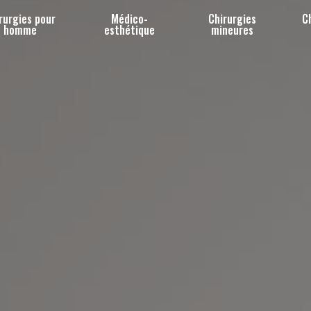
rurgies pour
Médico-
Chirurgies
C
homme
esthétique
mineures