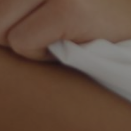
Le Blogue De L'infirmière
4 janvier 2024