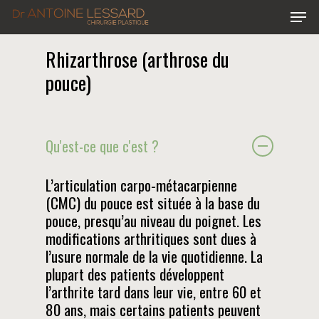
Skip
Menu
to
main
Rhizarthrose (arthrose du
content
pouce)
Qu'est-ce que c'est ?
L’articulation carpo-métacarpienne
(CMC) du pouce est située à la base du
pouce, presqu’au niveau du poignet. Les
modifications arthritiques sont dues à
l’usure normale de la vie quotidienne. La
plupart des patients développent
l’arthrite tard dans leur vie, entre 60 et
80 ans, mais certains patients peuvent